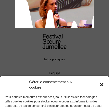
Infos pratiques
L'équipe
Gérer le consentement aux
cookies
Contact
Pour offrir les meilleures expériences, nous utilisons des technologies
Presse
telles que les cookies pour stocker et/ou accéder aux informations des
appareils. Le fait de consentir à ces technologies nous permettra de traiter