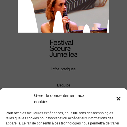
Infos pratiques
L'équipe
Gérer le consentement aux
cookies
Contact
Pour offrir les meilleures expériences, nous utilisons des technologies
Presse
telles que les cookies pour stocker et/ou accéder aux informations des
appareils. Le fait de consentir à ces technologies nous permettra de traiter