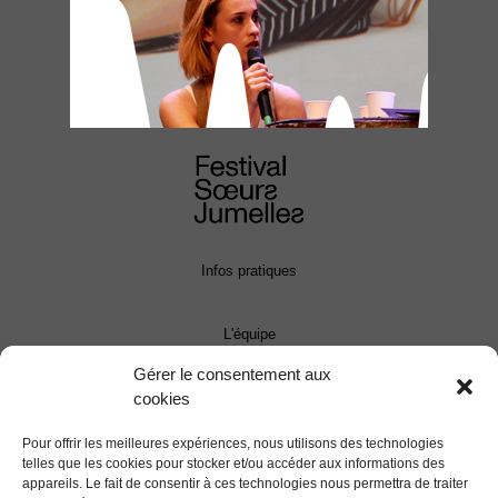
Infos pratiques
L'équipe
Gérer le consentement aux
cookies
Contact
Pour offrir les meilleures expériences, nous utilisons des technologies
Presse
telles que les cookies pour stocker et/ou accéder aux informations des
appareils. Le fait de consentir à ces technologies nous permettra de traiter