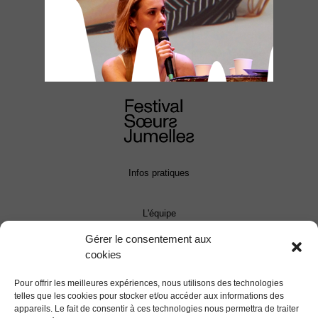
Infos pratiques
L'équipe
Gérer le consentement aux
cookies
Contact
Pour offrir les meilleures expériences, nous utilisons des technologies
Presse
telles que les cookies pour stocker et/ou accéder aux informations des
appareils. Le fait de consentir à ces technologies nous permettra de traiter