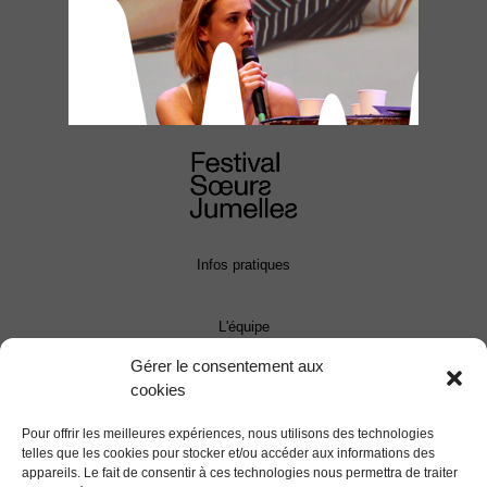
Infos pratiques
L'équipe
Gérer le consentement aux
cookies
Contact
Pour offrir les meilleures expériences, nous utilisons des technologies
Presse
telles que les cookies pour stocker et/ou accéder aux informations des
appareils. Le fait de consentir à ces technologies nous permettra de traiter