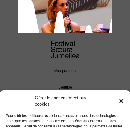
Infos pratiques
L'équipe
Gérer le consentement aux
cookies
Contact
Pour offrir les meilleures expériences, nous utilisons des technologies
Presse
telles que les cookies pour stocker et/ou accéder aux informations des
appareils. Le fait de consentir à ces technologies nous permettra de traiter