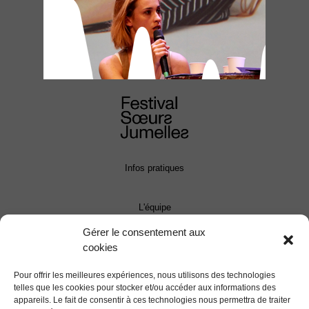
Infos pratiques
L'équipe
Gérer le consentement aux
cookies
Contact
Pour offrir les meilleures expériences, nous utilisons des technologies
Presse
telles que les cookies pour stocker et/ou accéder aux informations des
appareils. Le fait de consentir à ces technologies nous permettra de traiter