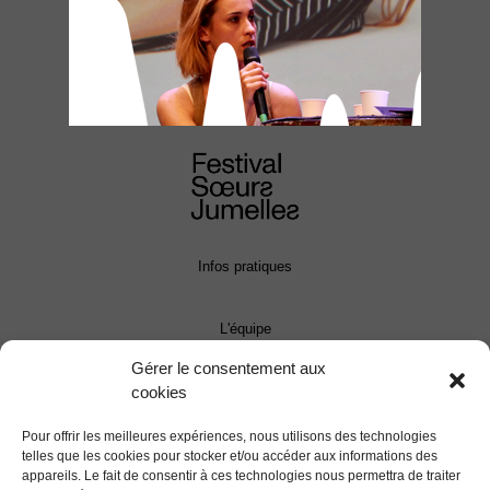
Infos pratiques
L'équipe
Gérer le consentement aux
cookies
Contact
Pour offrir les meilleures expériences, nous utilisons des technologies
Presse
telles que les cookies pour stocker et/ou accéder aux informations des
appareils. Le fait de consentir à ces technologies nous permettra de traiter