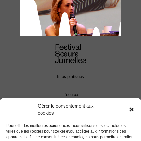
Infos pratiques
L'équipe
Gérer le consentement aux
cookies
Contact
Pour offrir les meilleures expériences, nous utilisons des technologies
Presse
telles que les cookies pour stocker et/ou accéder aux informations des
appareils. Le fait de consentir à ces technologies nous permettra de traiter