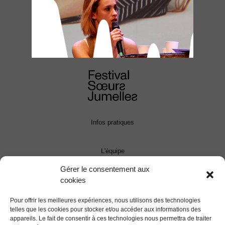
Infos pratiques
L'équipe
Gérer le consentement aux
cookies
Contact
Pour offrir les meilleures expériences, nous utilisons des technologies
Presse
telles que les cookies pour stocker et/ou accéder aux informations des
appareils. Le fait de consentir à ces technologies nous permettra de traiter