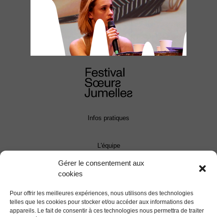
Infos pratiques
L'équipe
Gérer le consentement aux
cookies
Contact
Pour offrir les meilleures expériences, nous utilisons des technologies
Presse
telles que les cookies pour stocker et/ou accéder aux informations des
appareils. Le fait de consentir à ces technologies nous permettra de traiter