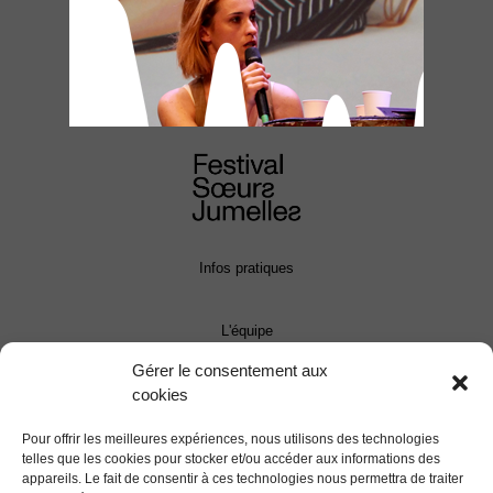
Infos pratiques
L'équipe
Gérer le consentement aux
cookies
Contact
Pour offrir les meilleures expériences, nous utilisons des technologies
Presse
telles que les cookies pour stocker et/ou accéder aux informations des
appareils. Le fait de consentir à ces technologies nous permettra de traiter