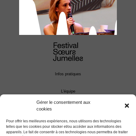
Infos pratiques
L'équipe
Gérer le consentement aux
cookies
Contact
Pour offrir les meilleures expériences, nous utilisons des technologies
Presse
telles que les cookies pour stocker et/ou accéder aux informations des
appareils. Le fait de consentir à ces technologies nous permettra de traiter