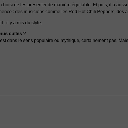
choisi de les présenter de manière équitable. Et puis, il a aussi
rtinence : des musiciens comme les Red Hot Chili Peppers, des 
 : il y a mis du style.
nus cultes ?
est dans le sens populaire ou mythique, certainement pas. Mais si