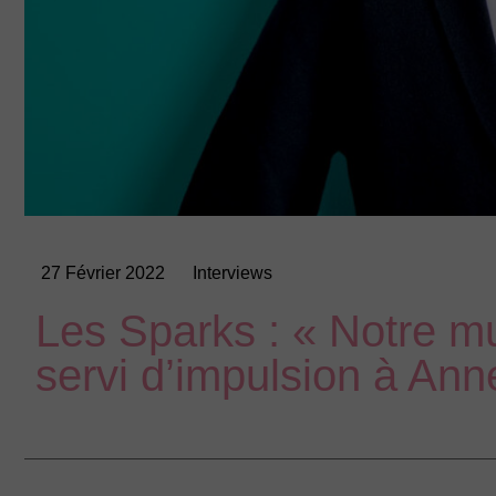
27 Février 2022
Interviews
Les Sparks : « Notre m
servi d’impulsion à Ann