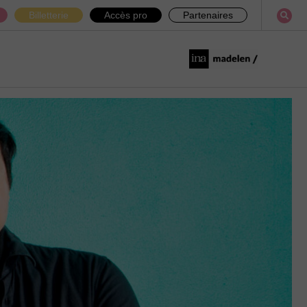
Billetterie
Accès pro
Partenaires