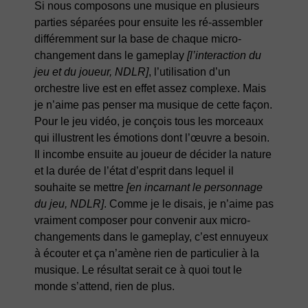
Si nous composons une musique en plusieurs
parties séparées pour ensuite les ré-assembler
différemment sur la base de chaque micro-
changement dans le gameplay
[l’interaction du
jeu et du joueur, NDLR]
, l’utilisation d’un
orchestre live est en effet assez complexe. Mais
je n’aime pas penser ma musique de cette façon.
Pour le jeu vidéo, je conçois tous les morceaux
qui illustrent les émotions dont l’œuvre a besoin.
Il incombe ensuite au joueur de décider la nature
et la durée de l’état d’esprit dans lequel il
souhaite se mettre
[en incarnant le personnage
du jeu, NDLR]
. Comme je le disais, je n’aime pas
vraiment composer pour convenir aux micro-
changements dans le gameplay, c’est ennuyeux
à écouter et ça n’amène rien de particulier à la
musique. Le résultat serait ce à quoi tout le
monde s’attend, rien de plus.