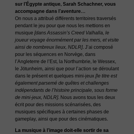
sur l’Égypte antique, Sarah Schachner, vous
accompagne dans l’aventure…
On nous a attribué différents territoires traversés
pendant le jeu pour que nous les mettions en
musique
[dans Assassin’s Creed Valhalla, le
joueur voyage énormément par les mers, et visite
ainsi de nombreux lieux, NDLR]
. J’ai composé
pour les séquences en Norvège, dans
l’Angleterre de l’Est, la Northumbrie, le Wessex,
le Jötunheim, ainsi que pour l’action se déroulant
dans le présent et quelques mini-jeux
[le titre est
également parsemé de quêtes et challenges
indépendants de l’histoire principale, sous forme
de mini-jeux, NDLR]
. Nous avons tous les deux
écrit pour des missions scénarisées, des
musiques spécifiques à certaines phases de
gameplay, ainsi que pour des cinématiques.
La musique à l’image doit-elle sortir de sa