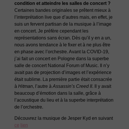
condition et atteindre les salles de concert ?
Certaines bandes originales se prêtent mieux à
l’interprétation live que d’autres mais, en effet, je
suis un fervent partisan de la musique à l’image
en concert. Je préfère cependant les
représentations sans écran. Dès qu’il y en a un,
nous avons tendance à le fixer et à ne plus être
en phase avec l’orchestre. Avant la COVID-19,
j’ai fait un concert en Pologne dans la superbe
salle de concert National Forum of Music. Il n’y
avait pas de projection d’images et l’expérience
était sublime. La première partie était consacrée
à
Hitman
, l’autre à
Assassin’s Creed II
. Il y avait
beaucoup d’émotion dans la salle, grâce à
l’acoustique du lieu et à la superbe interprétation
de l’orchestre.
Découvrez la musique de Jesper Kyd en suivant
ce
lien