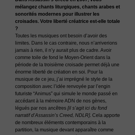
mélangez chants liturgiques, chants arabes et
sonorités modernes pour illustrer les
croisades. Votre liberté créatrice est-elle totale
?
Toutes les musiques ont besoin d’avoir des
limites. Dans le cas contraire, nous n’arriverions
jamais à rien, il n’y aurait plus de cadre. Avoir
comme toile de fond le Moyen-Orient dans la
période de la troisième croisade permet déjà une
énorme liberté de création en soi. Pour la
musique de ce jeu, j’ai imprégné le style de la
composition avec l’idée renvoyée par l’engin
futuriste “Animus” qui simule le monde passé en
accédant à la mémoire ADN de nos gènes,
légués par nos ancêtres
[il s’agit ici du fond
narratif d’Assassin’s Creed, NDLR]
. Cela apporte
de nombreux éléments contemporains à la
partition, la musique devant apparaître comme