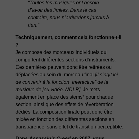
“Toutes les musiques ont besoin
d’avoir des limites. Dans le cas
contraire, nous n’arriverions jamais à
rien.”
Techniquement, comment cela fonctionne-t-il
?
Je compose des morceaux individuels qui
comportent différentes sections d’instruments.
Ces dernières peuvent donc être retirées ou
déplacées au sein du morceau final
[il s’agit ici
de convenir à la fonction “interactive” de la
musique de jeu vidéo, NDLR]
. Je mets
également en place des stems* pour chaque
section, ainsi que des effets de réverbération
dédiés. La composition finale peut donc être
mixée en fonction des différentes sections en
transparence, sans effet de transition perceptible.
Dans
Assassin’s Creed
en 2007, vous