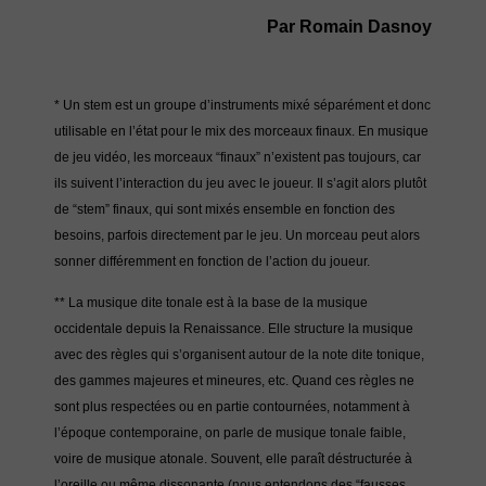
Par Romain Dasnoy
* Un stem est un groupe d’instruments mixé séparément et donc
utilisable en l’état pour le mix des morceaux finaux. En musique
de jeu vidéo, les morceaux “finaux” n’existent pas toujours, car
ils suivent l’interaction du jeu avec le joueur. Il s’agit alors plutôt
de “stem” finaux, qui sont mixés ensemble en fonction des
besoins, parfois directement par le jeu. Un morceau peut alors
sonner différemment en fonction de l’action du joueur.
** La musique dite tonale est à la base de la musique
occidentale depuis la Renaissance. Elle structure la musique
avec des règles qui s’organisent autour de la note dite tonique,
des gammes majeures et mineures, etc. Quand ces règles ne
sont plus respectées ou en partie contournées, notamment à
l’époque contemporaine, on parle de musique tonale faible,
voire de musique atonale. Souvent, elle paraît déstructurée à
l’oreille ou même dissonante (nous entendons des “fausses