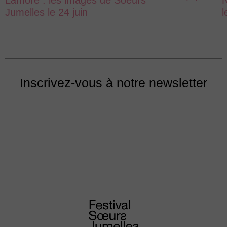
Jumelles le 24 juin
l
Inscrivez-vous à notre newsletter