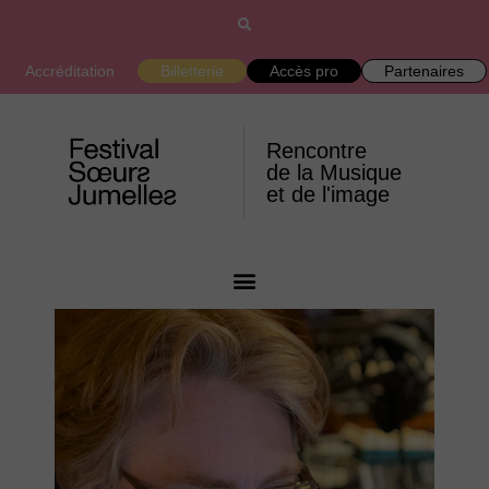
Accréditation
Billetterie
Accès pro
Partenaires
Rencontre
de la Musique
et de l'image