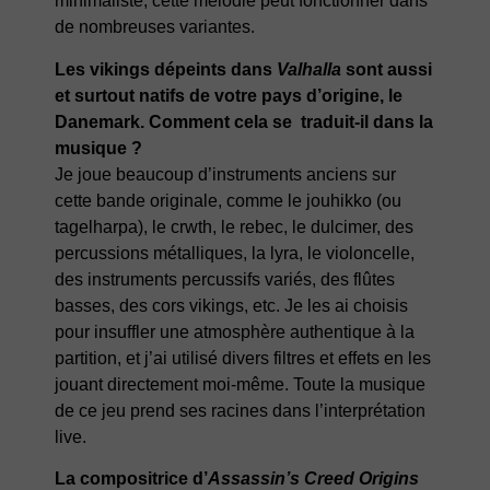
minimaliste, cette mélodie peut fonctionner dans
de nombreuses variantes.
Les vikings dépeints dans
Valhalla
sont aussi
et surtout natifs de votre pays d’origine, le
Danemark. Comment cela se traduit-il dans la
musique ?
Je joue beaucoup d’instruments anciens sur
cette bande originale, comme le jouhikko (ou
tagelharpa), le crwth, le rebec, le dulcimer, des
percussions métalliques, la lyra, le violoncelle,
des instruments percussifs variés, des flûtes
basses, des cors vikings, etc. Je les ai choisis
pour insuffler une atmosphère authentique à la
partition, et j’ai utilisé divers filtres et effets en les
jouant directement moi-même. Toute la musique
de ce jeu prend ses racines dans l’interprétation
live.
La compositrice d’
Assassin’s Creed Origins