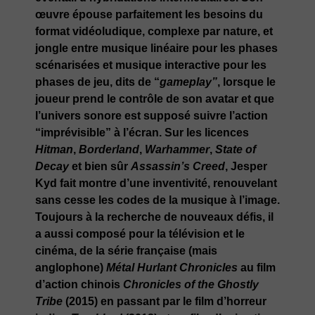
œuvre épouse parfaitement les besoins du
format vidéoludique, complexe par nature, et
jongle entre musique linéaire pour les phases
scénarisées et musique interactive pour les
phases de jeu, dits de “
gameplay”
, lorsque le
joueur prend le contrôle de son avatar et que
l’univers sonore est supposé suivre l’action
“imprévisible” à l’écran. Sur les licences
Hitman
,
Borderland
,
Warhammer
,
State of
Decay
et bien sûr
Assassin’s Creed
, Jesper
Kyd fait montre d’une inventivité, renouvelant
sans cesse les codes de la musique à l’image.
Toujours à la recherche de nouveaux défis, il
a aussi composé pour la télévision et le
cinéma, de la série française (mais
anglophone)
Métal Hurlant Chronicles
au film
d’action chinois
Chronicles of the Ghostly
Tribe
(2015) en passant par le film d’horreur