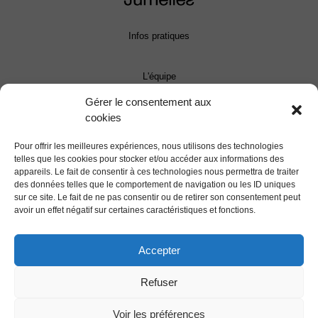
Infos pratiques
L'équipe
Gérer le consentement aux
Contact
cookies
Pour offrir les meilleures expériences, nous utilisons des technologies
Presse
telles que les cookies pour stocker et/ou accéder aux informations des
appareils. Le fait de consentir à ces technologies nous permettra de traiter
des données telles que le comportement de navigation ou les ID uniques
Programmation
sur ce site. Le fait de ne pas consentir ou de retirer son consentement peut
avoir un effet négatif sur certaines caractéristiques et fonctions.
Le Festival
Accepter
Mentions légales
Refuser
Voir les préférences