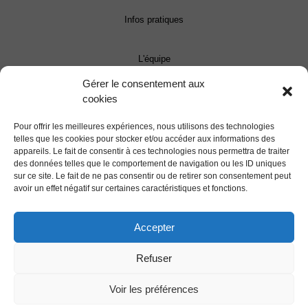
Infos pratiques
L'équipe
Gérer le consentement aux
cookies
Contact
Pour offrir les meilleures expériences, nous utilisons des technologies
Presse
telles que les cookies pour stocker et/ou accéder aux informations des
appareils. Le fait de consentir à ces technologies nous permettra de traiter
des données telles que le comportement de navigation ou les ID uniques
sur ce site. Le fait de ne pas consentir ou de retirer son consentement peut
Programmation
avoir un effet négatif sur certaines caractéristiques et fonctions.
Le Festival
Accepter
Mentions légales
Refuser
Voir les préférences