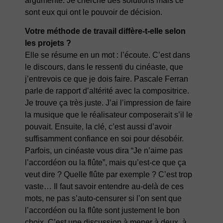
argumente. Je cherche des solutions mais ce
sont eux qui ont le pouvoir de décision.
Votre méthode de travail diffère-t-elle selon
les projets ?
Elle se résume en un mot : l’écoute. C’est dans
le discours, dans le ressenti du cinéaste, que
j’entrevois ce que je dois faire. Pascale Ferran
parle de rapport d’altérité avec la compositrice.
Je trouve ça très juste. J’ai l’impression de faire
la musique que le réalisateur composerait s’il le
pouvait. Ensuite, la clé, c’est aussi d’avoir
suffisamment confiance en soi pour désobéir.
Parfois, un cinéaste vous dira “Je n’aime pas
l’accordéon ou la flûte”, mais qu’est-ce que ça
veut dire ? Quelle flûte par exemple ? C’est trop
vaste… Il faut savoir entendre au-delà de ces
mots, ne pas s’auto-censurer si l’on sent que
l’accordéon ou la flûte sont justement le bon
choix. C’est une discussion à mener à deux, à