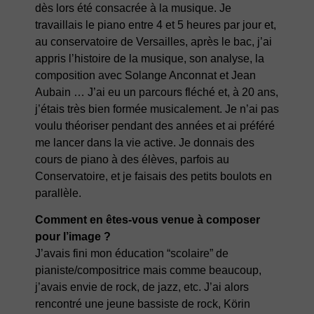
dès lors été consacrée à la musique. Je
travaillais le piano entre 4 et 5 heures par jour et,
au conservatoire de Versailles, après le bac, j’ai
appris l’histoire de la musique, son analyse, la
composition avec Solange Anconnat et Jean
Aubain … J’ai eu un parcours fléché et, à 20 ans,
j’étais très bien formée musicalement. Je n’ai pas
voulu théoriser pendant des années et ai préféré
me lancer dans la vie active. Je donnais des
cours de piano à des élèves, parfois au
Conservatoire, et je faisais des petits boulots en
parallèle.
Comment en êtes-vous venue à composer
pour l’image ?
J’avais fini mon éducation “scolaire” de
pianiste/compositrice mais comme beaucoup,
j’avais envie de rock, de jazz, etc. J’ai alors
rencontré une jeune bassiste de rock, Körin