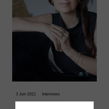
3 Juin 2021
Interviews
Béatrice Thiriet