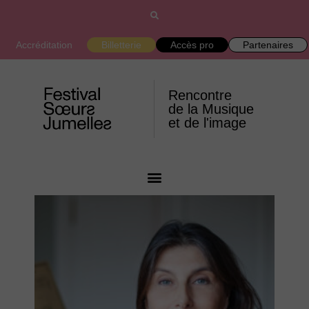
Accréditation
Billetterie
Accès pro
Partenaires
Rencontre
de la Musique
et de l'image