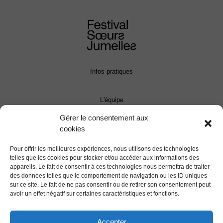
Infos pratiques
L'équipe
Gérer le consentement aux
Contact
cookies
Pour offrir les meilleures expériences, nous utilisons des technologies
Presse
telles que les cookies pour stocker et/ou accéder aux informations des
appareils. Le fait de consentir à ces technologies nous permettra de traiter
des données telles que le comportement de navigation ou les ID uniques
Programmation
sur ce site. Le fait de ne pas consentir ou de retirer son consentement peut
avoir un effet négatif sur certaines caractéristiques et fonctions.
Le Festival
Accepter