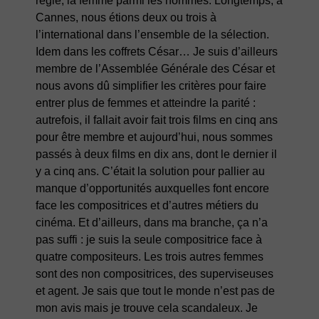
règle, la femme parmi les hommes. Longtemps, à
Cannes, nous étions deux ou trois à
l’international dans l’ensemble de la sélection.
Idem dans les coffrets César… Je suis d’ailleurs
membre de l’Assemblée Générale des César et
nous avons dû simplifier les critères pour faire
entrer plus de femmes et atteindre la parité :
autrefois, il fallait avoir fait trois films en cinq ans
pour être membre et aujourd’hui, nous sommes
passés à deux films en dix ans, dont le dernier il
y a cinq ans. C’était la solution pour pallier au
manque d’opportunités auxquelles font encore
face les compositrices et d’autres métiers du
cinéma. Et d’ailleurs, dans ma branche, ça n’a
pas suffi : je suis la seule compositrice face à
quatre compositeurs. Les trois autres femmes
sont des non compositrices, des superviseuses
et agent. Je sais que tout le monde n’est pas de
mon avis mais je trouve cela scandaleux. Je