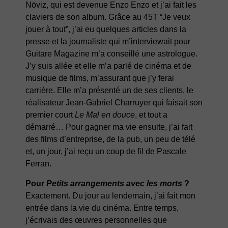
Növiz, qui est devenue Enzo Enzo et j’ai fait les
claviers de son album. Grâce au 45T “Je veux
jouer à tout”, j’ai eu quelques articles dans la
presse et la journaliste qui m’interviewait pour
Guitare Magazine m’a conseillé une astrologue.
J’y suis allée et elle m’a parlé de cinéma et de
musique de films, m’assurant que j’y ferai
carrière. Elle m’a présenté un de ses clients, le
réalisateur Jean-Gabriel Charruyer qui faisait son
premier court
Le Mal en douce
, et tout a
démarré… Pour gagner ma vie ensuite, j’ai fait
des films d’entreprise, de la pub, un peu de télé
et, un jour, j’ai reçu un coup de fil de Pascale
Ferran.
Pour
Petits arrangements avec les morts
?
Exactement. Du jour au lendemain, j’ai fait mon
entrée dans la vie du cinéma. Entre temps,
j’écrivais des œuvres personnelles que